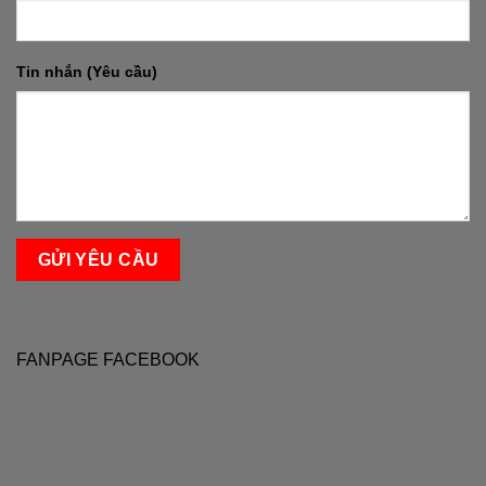
Tin nhắn (Yêu cầu)
FANPAGE FACEBOOK