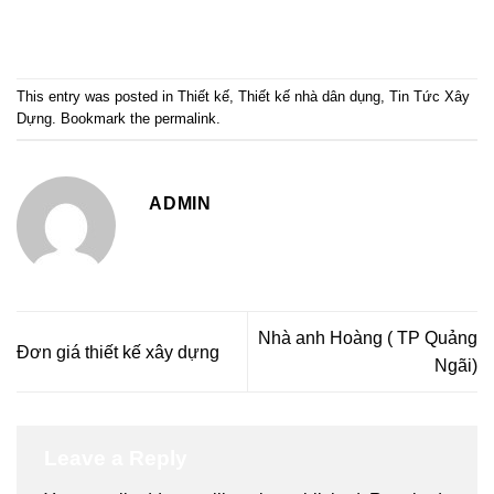
This entry was posted in
Thiết kế
,
Thiết kế nhà dân dụng
,
Tin Tức Xây
Dựng
. Bookmark the
permalink
.
ADMIN
Nhà anh Hoàng ( TP Quảng
Đơn giá thiết kế xây dựng
Ngãi)
Leave a Reply