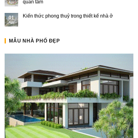
quan tâm
Apr
Kiến thức phong thuỷ trong thiết kế nhà ở
01
Apr
MẪU NHÀ PHỐ ĐẸP