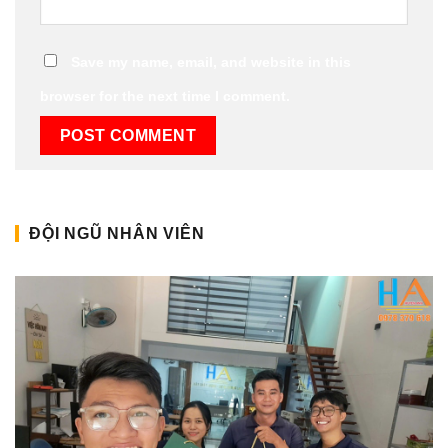
Save my name, email, and website in this
browser for the next time I comment.
ĐỘI NGŨ NHÂN VIÊN