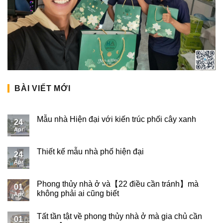
BÀI VIẾT MỚI
Mẫu nhà Hiện đại với kiến trúc phối cây xanh
24
Apr
Thiết kế mẫu nhà phố hiện đại
24
Apr
Phong thủy nhà ở và【22 điều cần tránh】mà
01
không phải ai cũng biết
Apr
Tất tần tật về phong thủy nhà ở mà gia chủ cần
01