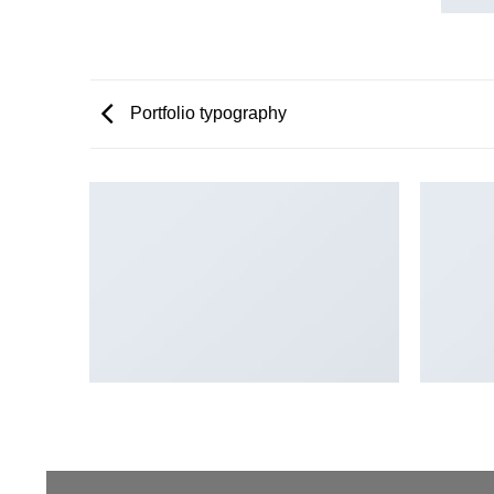
Portfolio typography
ANOTHER PRINT PACKAGE