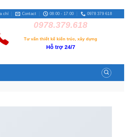
a chỉ
Contact
08:00 - 17:00
0978 379 618
0978.379.618
Tư vấn thiết kế kiến trúc, xây dựng
Hỗ trợ 24/7