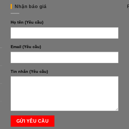
Nhận báo giá
Họ tên (Yêu cầu)
Email (Yêu cầu)
Tin nhắn (Yêu cầu)