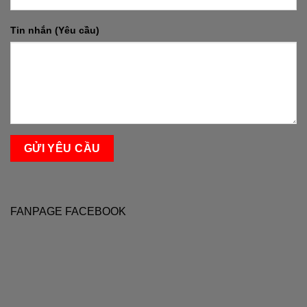
Tin nhắn (Yêu cầu)
FANPAGE FACEBOOK