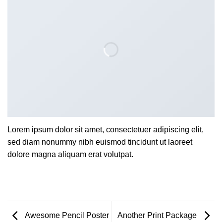
Lorem ipsum dolor sit amet, consectetuer adipiscing elit,
sed diam nonummy nibh euismod tincidunt ut laoreet
dolore magna aliquam erat volutpat.
Awesome Pencil Poster
Another Print Package